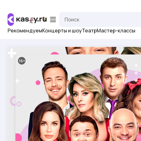
Рекомендуем
Концерты и шоу
Театр
Мастер-классы
16