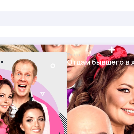
Театр
Отдам бывшего в 