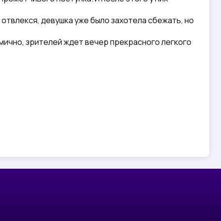
ы отвлекся, девушка уже было захотела сбежать, но
омично, зрителей ждет вечер прекрасного легкого