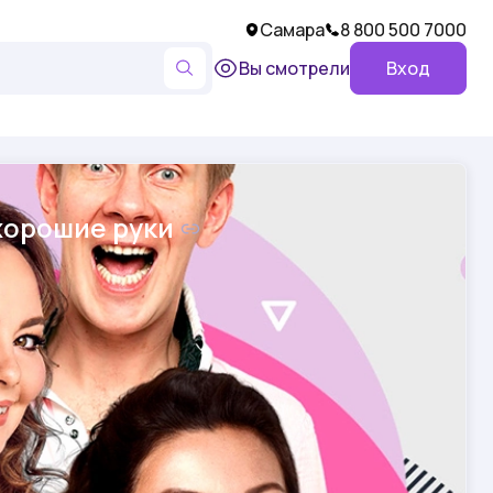
Самара
8 800 500 7000
Вы смотрели
Вход
хорошие руки