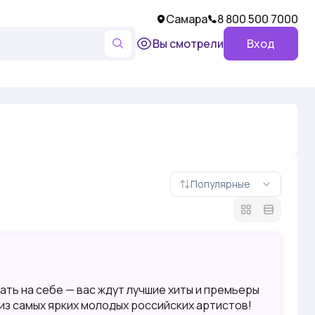
Самара
8 800 500 7000
Вы смотрели
Вход
Популярные
ть на себе — вас ждут лучшие хиты и премьеры
из самых ярких молодых российских артистов!