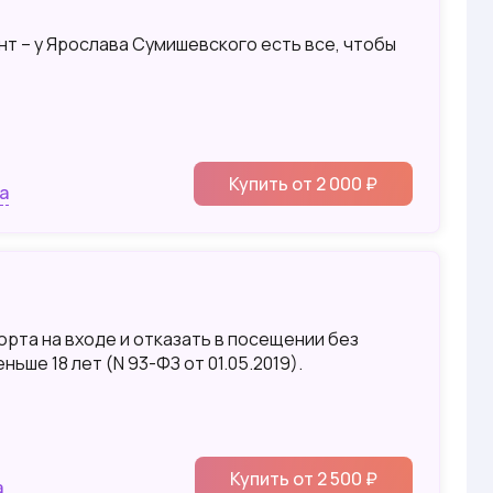
нт – у Ярослава Сумишевского есть все, чтобы
Купить от 2 000 ₽
а
орта на входе и отказать в посещении без
ше 18 лет (N 93-ФЗ от 01.05.2019).
Купить от 2 500 ₽
а