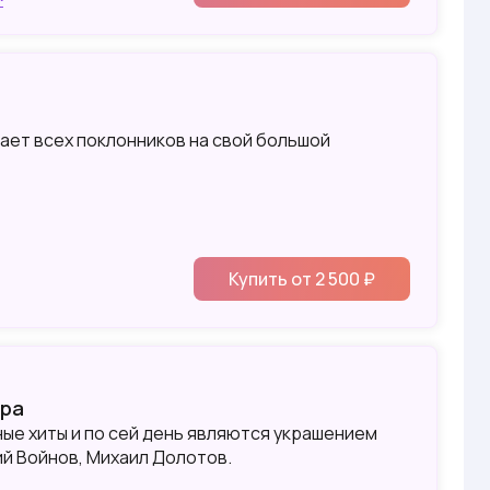
ает всех поклонников на свой большой
Купить от 2 500 ₽
ара
ные хиты и по сей день являются украшением
ий Войнов, Михаил Долотов.