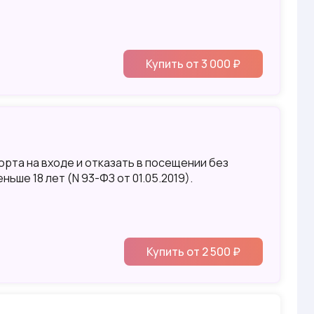
Купить от 3 000 ₽
орта на входе и отказать в посещении без
ше 18 лет (N 93-ФЗ от 01.05.2019).
Купить от 2 500 ₽