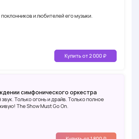
поклонников и любителей его музыки.
Купить от 2 000 ₽
ождении симфонического оркестра
 звук. Только огонь и драйв. Только полное
ивую! The Show Must Go On.
Купить от 1 800 ₽