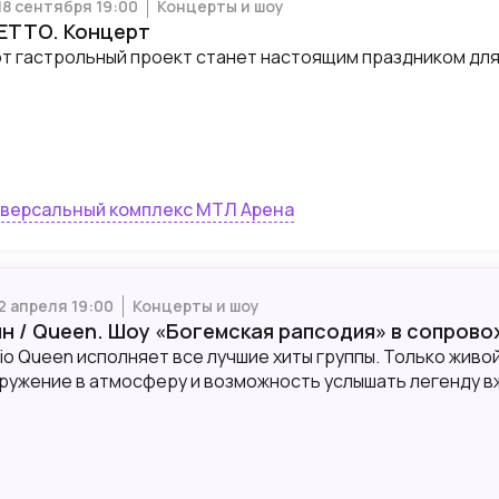
 18 сентября 19:00
Концерты и шоу
LETTO. Концерт
т гастрольный проект станет настоящим праздником для 
версальный комплекс МТЛ Арена
 2 апреля 19:00
Концерты и шоу
ин / Queen. Шоу «Богемская рапсодия» в сопров
io Queen исполняет все лучшие хиты группы. Только живой
ружение в атмосферу и возможность услышать легенду вж