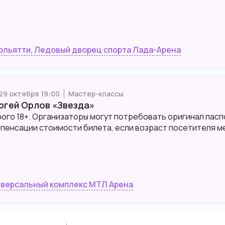
Тольятти, Ледовый дворец спорта Лада-Арена
 29 октября 19:00
Мастер-классы
ргей Орлов «Звезда»
ого 18+. Организаторы могут потребовать оригинал пасп
пенсации стоимости билета, если возраст посетителя мень
версальный комплекс МТЛ Арена