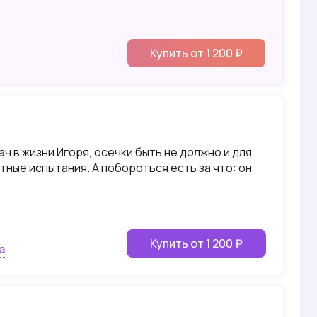
Купить от 1 200 ₽
ач в жизни Игоря, осечки быть не должно и для
ные испытания. А побороться есть за что: он
Купить от 1 200 ₽
а